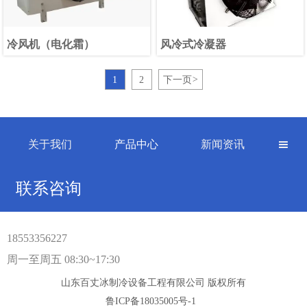
冷风机（电化霜）
风冷式冷凝器
1
2
下一页
>
关于我们
产品中心
新闻资讯

联系咨询
18553356227
周一至周五 08:30~17:30
山东百丈冰制冷设备工程有限公司 版权所有
鲁ICP备18035005号-1