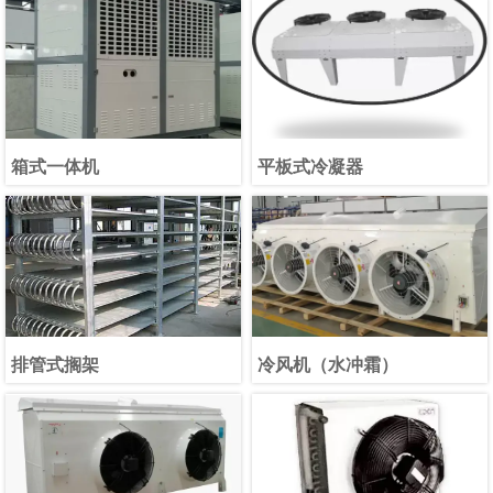
箱式一体机
平板式冷凝器
排管式搁架
冷风机（水冲霜）