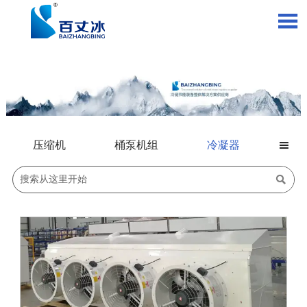

压缩机
桶泵机组
冷凝器

