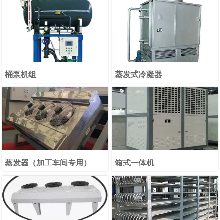
桶泵机组
蒸发式冷凝器
蒸发器（加工车间专用）
箱式一体机