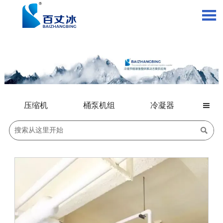

压缩机
桶泵机组
冷凝器

