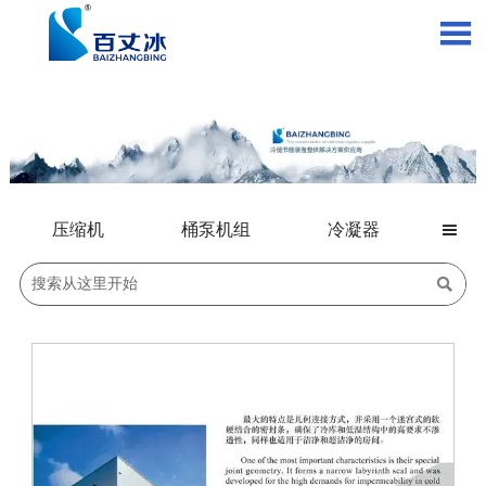

压缩机
桶泵机组
冷凝器

