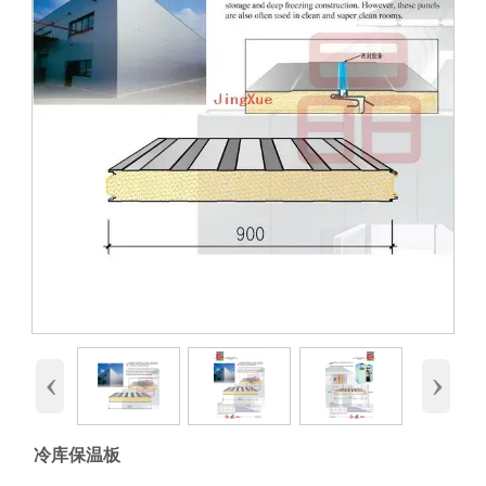
‹
›
冷库保温板