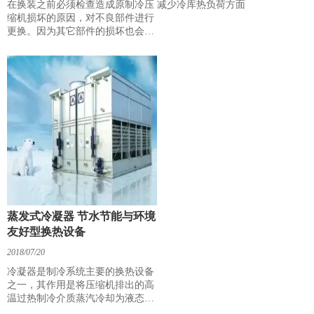
在换装之前必须检查造成原制冷压
减少冷库热负荷方面
缩机损坏的原因，对不良部件进行
更换。因为其它部件的损坏也会直
接导致制冷压缩机损坏，切记！
蒸发式冷凝器 节水节能与环境
友好型换热设备
2018/07/20
冷凝器是制冷系统主要的换热设备
之一，其作用是将压缩机排出的高
温过热制冷介质蒸汽冷却为液态。
从20世纪70年代起，发达国家开始