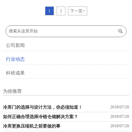
用蒸发式冷凝器代替水冷式冷凝
器。而我国在近年也开始将蒸发式
1
2
下一页
>
冷凝器应用于各类制冷系统中，其
中包括冷库、中央空调、工业制冷
机组、氨制冷系统等。

公司新闻
行业动态
科研成果
为你推荐
冷库门的选择与设计方法，你必须知道！
2018/07/20
如何正确合理选择冷链仓储解决方案？
2018/07/20
冷库更换压缩机之前要做的事
2018/07/20