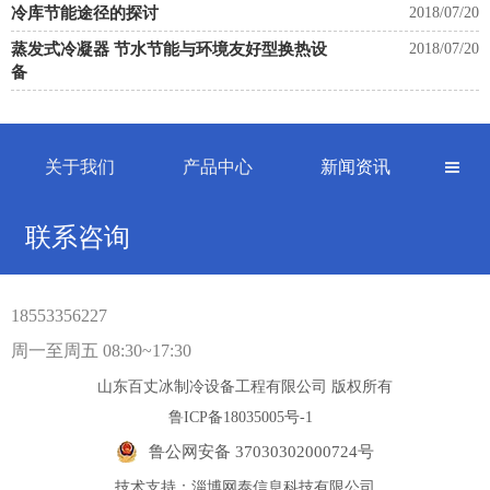
冷库节能途径的探讨
2018/07/20
蒸发式冷凝器 节水节能与环境友好型换热设
2018/07/20
备
关于我们
产品中心
新闻资讯

联系咨询
18553356227
周一至周五 08:30~17:30
山东百丈冰制冷设备工程有限公司 版权所有
鲁ICP备18035005号-1
鲁公网安备 37030302000724号
技术支持：淄博网泰信息科技有限公司